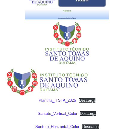
Ó
N
Plantilla_ITSTA_2025
Descarga
Santoto_Vertical_Color
Descarga
Santoto_Horizontal_Color
Descarga