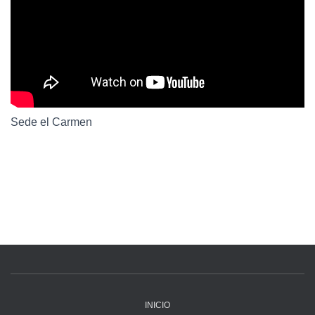
Sede el Carmen
INICIO