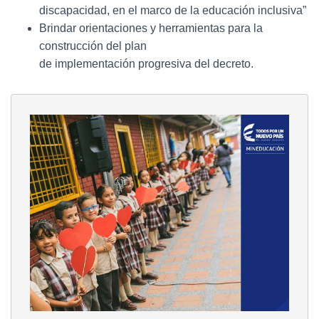
Ó
discapacidad, en el marco de la educación inclusiva”
N
Brindar orientaciones y herramientas para la
construcción del plan
de implementación progresiva del decreto.