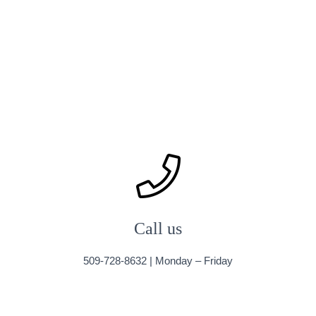
Ó
N
Call us
509-728-8632 | Monday – Friday